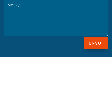
ENVOI