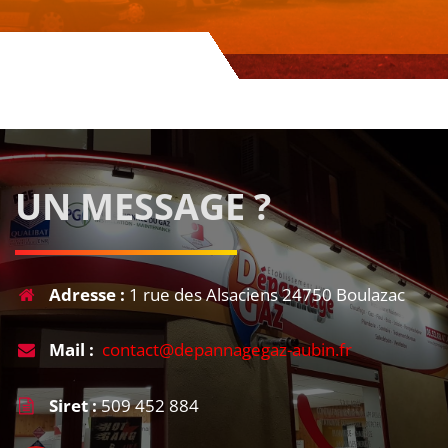
UN MESSAGE ?
Adresse :
1 rue des Alsaciens 24750 Boulazac
Mail :
contact@depannagegaz-aubin.fr
Siret :
509 452 884